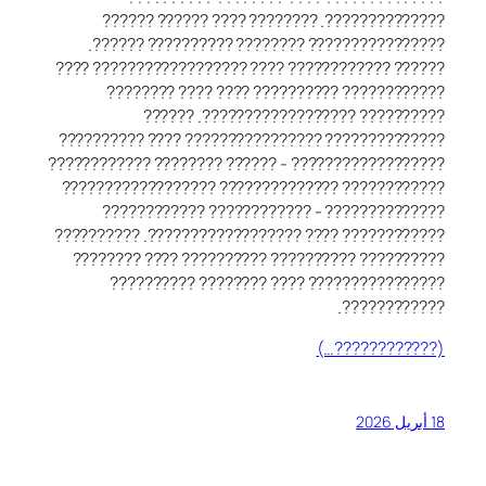
??????????????. ???????? ???? ?????? ??????
???????????????? ???????? ?????????? ??????.
?????? ???????????? ???? ?????????????????? ????
???????????? ?????????? ???? ???? ????????
?????????? ??????????????????. ??????
?????????????? ???????????????? ???? ??????????
?????????????????? - ?????? ???????? ????????????
???????????? ?????????????? ??????????????????
?????????????? - ???????????? ????????????
???????????? ???? ??????????????????. ??????????
?????????? ?????????? ?????????? ???? ????????
???????????????? ???? ???????? ??????????
????????????.
(????????????…)
18 أبريل 2026